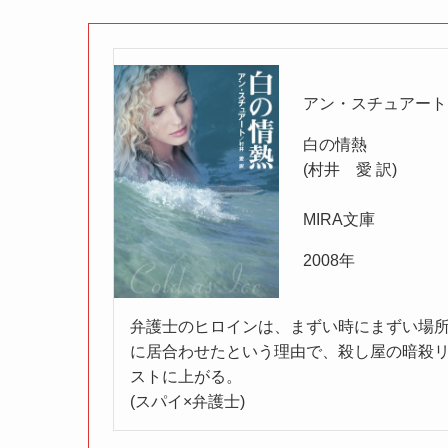
アン・スチュアート
白の情熱
(村井 愛 訳)
MIRA文庫
2008年
弁護士のヒロインは、まずい時にまずい場
に居合わせたという理由で、殺し屋の暗殺
ストに上がる。
(スパイ×弁護士)