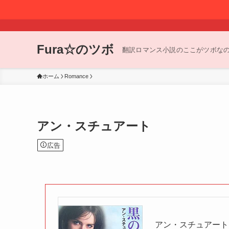
Fura☆のツボ
翻訳ロマンス小説のここがツボな
ホーム
Romance
アン・スチュアート
広告
アン・スチュアート