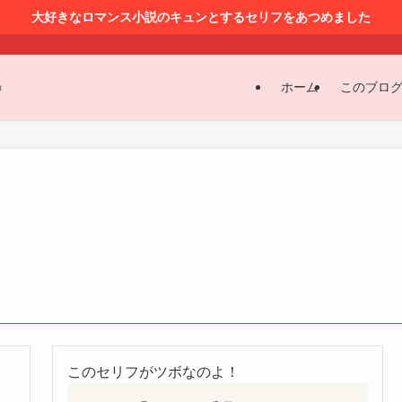
大好きなロマンス小説のキュンとするセリフをあつめました
ホーム
このブロ
の
このセリフがツボなのよ！