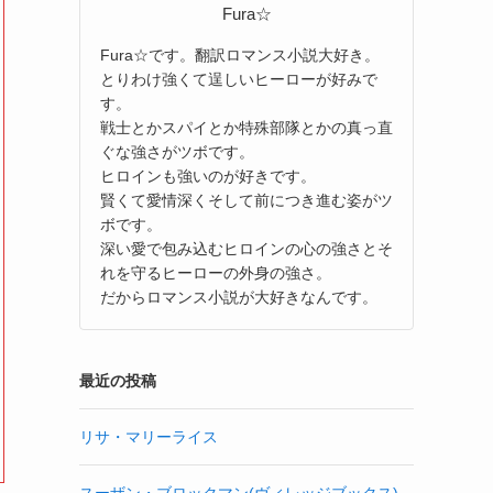
Fura☆
Fura☆です。翻訳ロマンス小説大好き。
とりわけ強くて逞しいヒーローが好みで
す。
戦士とかスパイとか特殊部隊とかの真っ直
ぐな強さがツボです。
ヒロインも強いのが好きです。
賢くて愛情深くそして前につき進む姿がツ
ボです。
深い愛で包み込むヒロインの心の強さとそ
れを守るヒーローの外身の強さ。
だからロマンス小説が大好きなんです。
最近の投稿
リサ・マリーライス
スーザン・ブロックマン(ヴィレッジブックス)