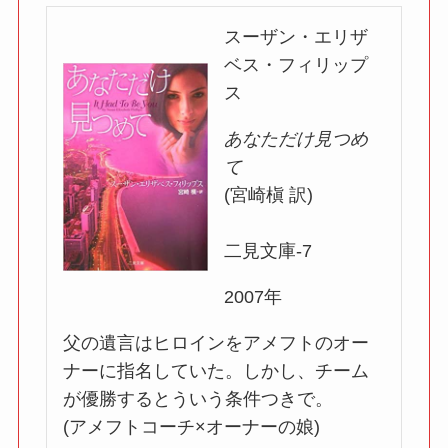
スーザン・エリザ
ベス・フィリップ
ス
あなただけ見つめ
て
(宮崎槇 訳)
二見文庫-7
2007年
父の遺言はヒロインをアメフトのオー
ナーに指名していた。しかし、チーム
が優勝するとういう条件つきで。
(アメフトコーチ×オーナーの娘)