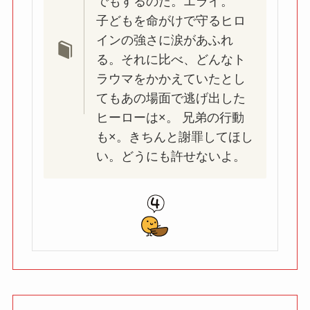
でもするのだ。エライ。
子どもを命がけで守るヒロ
インの強さに涙があふれ
る。それに比べ、どんなト
ラウマをかかえていたとし
てもあの場面で逃げ出した
ヒーローは×。 兄弟の行動
も×。きちんと謝罪してほし
い。どうにも許せないよ。