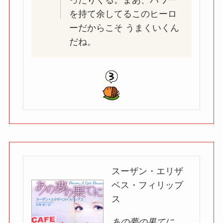
ったりくる。まあ、パワー
を持て余してるこのヒーロ
ーだからこそ うまくいくん
だね。
スーザン・エリザ
ベス・フィリップ
ス
あの夢の果てに