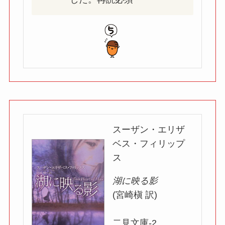
スーザン・エリザ
ベス・フィリップ
ス
湖に映る影
(宮崎槇 訳)
二見文庫-2