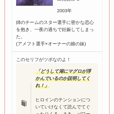
2003年
姉のチームのスター選手に密かな恋心
を抱き、一夜の過ちで妊娠してしまっ
た。
(アメフト選手×オーナーの娘の妹)
このセリフがツボなのよ！
「どうして湖にマグロが浮
かんでいるのか説明してく
れ！」
ヒロインのテンションにつ
いていけなくて読んでてぐ